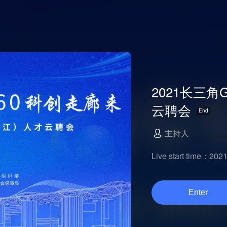
2021长三
云聘会
主持人
Live start time：2021
Enter